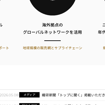
ル
海外拠点の
グローバルネットワークを活用
年
ポート
地球規模の販売網とサプライチェーン
メディア
2026.05.08
繊研新聞「トップに聞く」掲載いただ