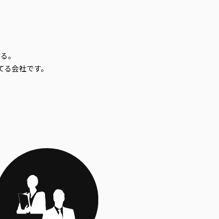
する。
てる会社です。