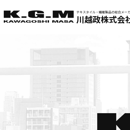
テキスタイル・繊維製品の
総合メー
川越政株式会