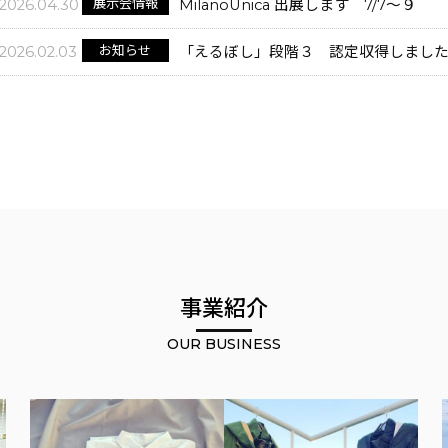
展示会情報
2026.04.30
MilanoUnica 出展します 7/7～９
お知らせ
2026.02.03
「えるぼし」段階３ 認定収得しまし
事業紹介
OUR BUSINESS