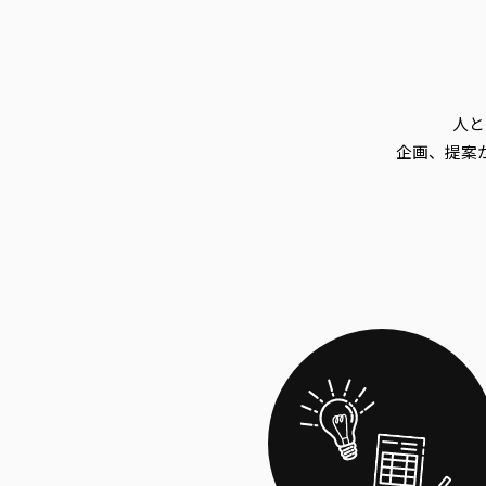
人と
企画、提案か