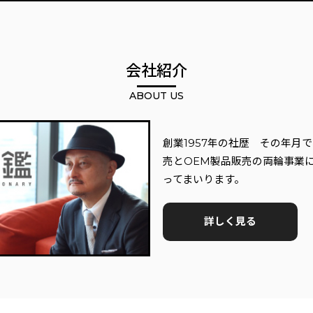
会社紹介
ABOUT US
創業1957年の社歴 その年月
売とOEM製品販売の両輪事業
ってまいります。
詳しく見る