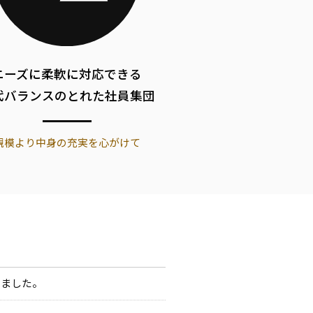
ニーズに柔軟に対応できる
代バランスのとれた社員集団
規模より中身の充実を心がけて
きました。