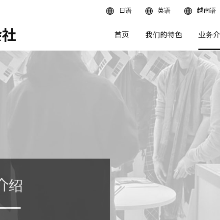
日语
英语
越南语
会社
首页
我们的特色
业务
介绍