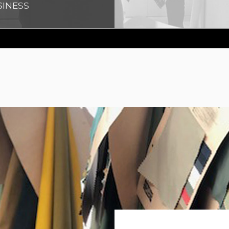
SINESS