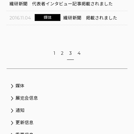
繊研新聞 代表者インタビュー記事掲載されました
媒体
2016.11.04
繊研新聞 掲載されました
1
2
3
4
媒体
展览会信息
通知
更新信息