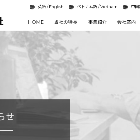
英語 / English
ベトナム語 / Vietnam
中国語
カー
社
HOME
当社の特長
事業紹介
会社案内
らせ