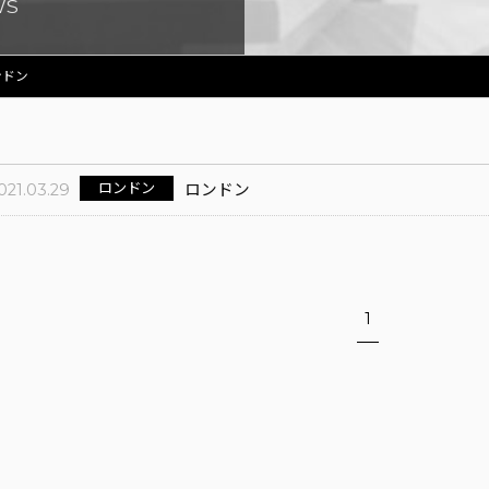
WS
ンドン
ロンドン
021.03.29
ロンドン
1