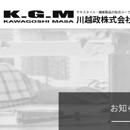
テキスタイル・繊維製品の
総合メー
川越政株式会
お知