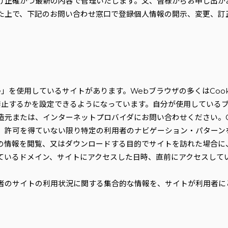
け正確かつ最新の内容で管理いたします。又、皆様からお申し出が
た上で、下記のお問い合わせ窓口で登録個人情報の開示、変更、訂
ie」を使用しているサイトがあります。Webブラウザの多くはCoo
か禁止するかを設定できるようになっています。自分が使用している
元または、インターネットプロバイダにお問い合わせください。Co
、許可を得ていない限り特定の利用者のナビゲーション・パターン
の情報を閲覧、又はダウンロードする目的でサイトを訪れた場合に
ているドメイン、サイトにアクセスした日時、直前にアクセスして
者のサイトの利用状況に関する集合的な情報を、サイトが利用者に