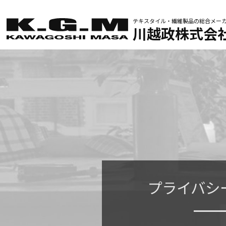
テキスタイル・繊維製品の
総合メー
川越政株式会
プライバシ