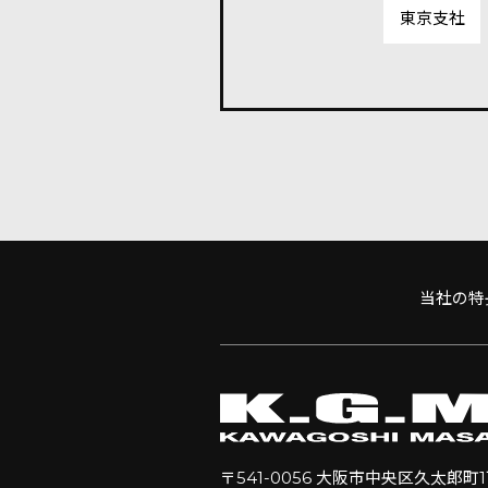
東京支社
当社の特
〒541-0056 大阪市中央区久太郎町