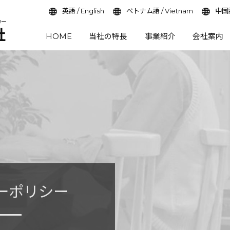
英語 / English
ベトナム語 / Vietnam
中国語
カー
社
HOME
当社の特長
事業紹介
会社案内
ーポリシー