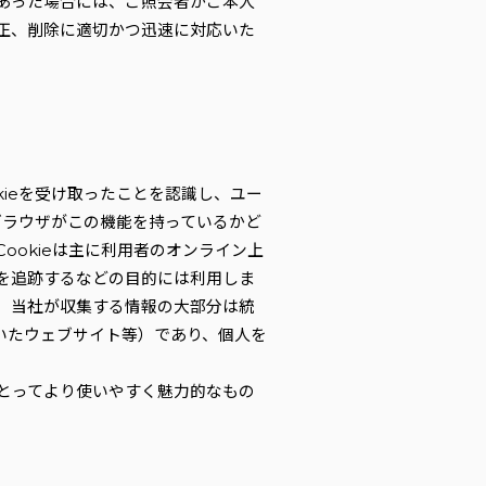
あった場合には、ご照会者がご本人
正、削除に適切かつ迅速に対応いた
kieを受け取ったことを認識し、ユー
ブラウザがこの機能を持っているかど
okieは主に利用者のオンライン上
を追跡するなどの目的には利用しま
、当社が収集する情報の大部分は統
いたウェブサイト等）であり、個人を
とってより使いやすく魅力的なもの