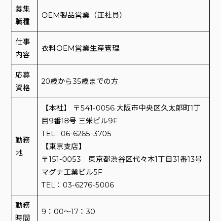
募集
OEM製品営業（正社員）
職種
仕事
衣料OEM営業生産管理
内容
応募
20歳から35歳までの方
資格
【本社】 〒541-0056 大阪市中央区久太郎町1丁
目9番18号 三栄ビル9F
TEL : 06-6265-3705
勤務
【東京支店】
地
〒151-0053 東京都渋谷区代々木1丁目31番13号
マグナ工業ビル5F
TEL：03-6276-5006
勤務
9：00～17：30
時間