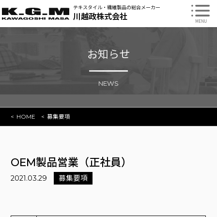
テキスタイル・繊維製品の
総合メーカー
川越政株式会社
お知らせ
NEWS
HOME
募集要項
OEM製品営業（正社員）
2021.03.29
募集要項