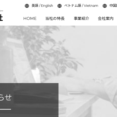
英語 / English
ベトナム語 / Vietnam
中国語
カー
社
HOME
当社の特長
事業紹介
会社案内
らせ