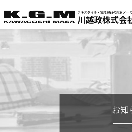
テキスタイル・繊維製品の
総合メー
川越政株式会
お知