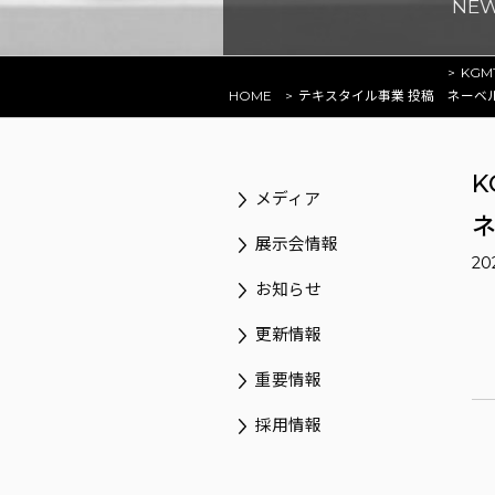
NE
KGM
HOME
テキスタイル事業 投稿
ネーベ
K
メディア
展示会情報
20
お知らせ
更新情報
重要情報
採用情報