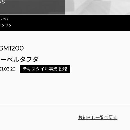
WS
1200
ルタフタ
GM1200
ネーベルタフタ
21.03.29
テキスタイル事業 投稿
お知らせ一覧へ戻る