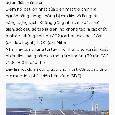
dự án điện mặt trời.
Điểm nổi bật lớn nhất của điện mặt trời chính là
nguồn năng lượng không bị cạn kiệt và là nguồn
năng lượng sạch. Không giống như sản xuất nhiệt
điện, đốt dầu để tạo ra điện, nó không tạo ra các chất
ô nhiễm không khí như CO2 (carbon dioxide), SOx
(oxit lưu huỳnh), NOX (oxit Nito)
Nhà máy của chúng tôi tuy nhỏ nhưng so với sản xuất
nhiệt điện, hàng năm có thể giảm khoảng 70 tấn CO2
và 30,000 lít dầu thô.
Đây là môt dự án đóng góp cho môi trường, đáp ứng
các mục tiêu phát triển bền vững (SDG).