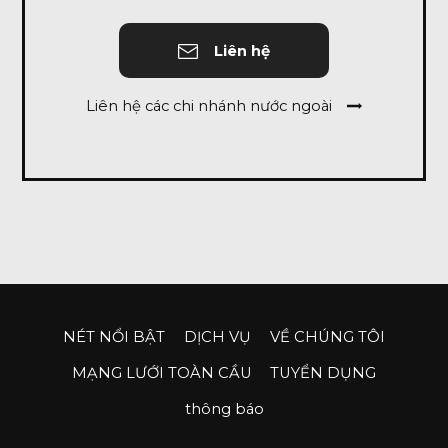
Liên hệ
Liên hệ các chi nhánh nước ngoài
NÉT NỔI BẬT
DỊCH VỤ
VỀ CHÚNG TÔI
MẠNG LƯỚI TOÀN CẦU
TUYỂN DỤNG
thông báo