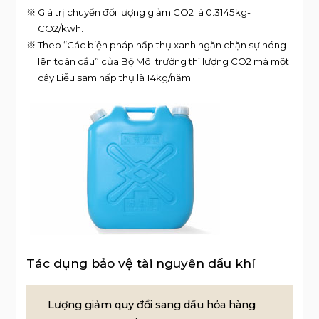
※ Giá trị chuyển đổi lượng giảm CO2 là 0.3145kg-
CO2/kwh.
※ Theo “Các biện pháp hấp thụ xanh ngăn chặn sự nóng
lên toàn cầu” của Bộ Môi trường thì lượng CO2 mà một
cây Liễu sam hấp thụ là 14kg/năm.
Tác dụng bảo vệ tài nguyên dầu khí
Lượng giảm quy đổi sang dầu hỏa hàng