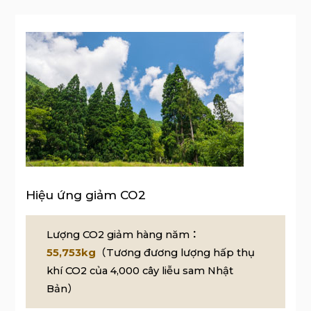
Hiệu ứng giảm CO2
Lượng CO2 giảm hàng năm：
55,753kg
（Tương đương lượng hấp thụ
khí CO2 của 4,000 cây liễu sam Nhật
Bản）